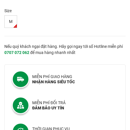
Size
M
Nếu quý khách ngại đặt hàng. Hãy gọi ngay tới số Hotline miễn phí
0707 072 062
để mua hàng nhanh nhất
MIỄN PHÍ GIAO HÀNG
NHẬN HÀNG SIÊU TỐC
MIỄN PHÍ ĐỔI TRẢ
ĐẢM BẢO UY TÍN
THỜI GIAN PHỤC VỤ