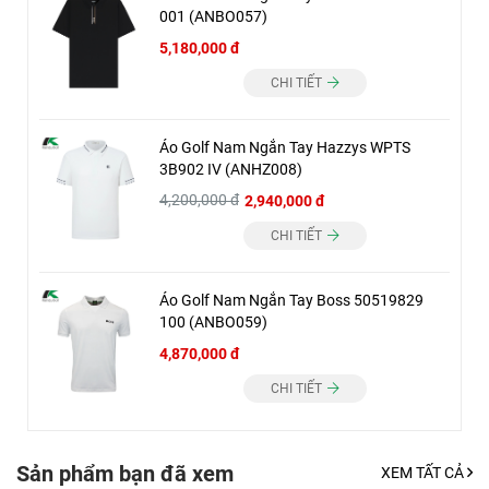
001 (ANBO057)
5,180,000 đ
CHI TIẾT
Áo Golf Nam Ngắn Tay Hazzys WPTS
3B902 IV (ANHZ008)
4,200,000 đ
2,940,000 đ
CHI TIẾT
Áo Golf Nam Ngắn Tay Boss 50519829
100 (ANBO059)
4,870,000 đ
CHI TIẾT
Sản phẩm bạn đã xem
XEM TẤT CẢ