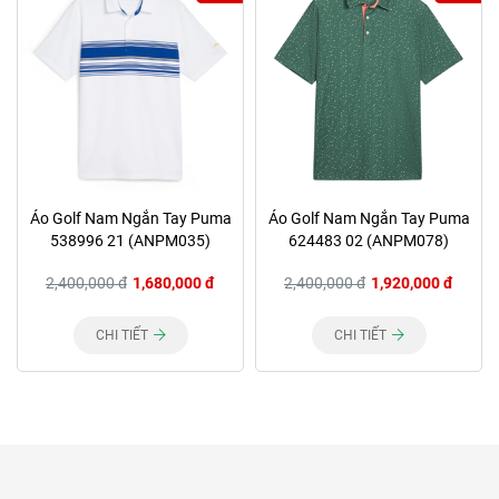
Áo Golf Nam Ngắn Tay Puma
Áo Golf Nam Ngắn Tay Puma
538996 21 (ANPM035)
624483 02 (ANPM078)
2,400,000 đ
1,680,000 đ
2,400,000 đ
1,920,000 đ
CHI TIẾT
CHI TIẾT