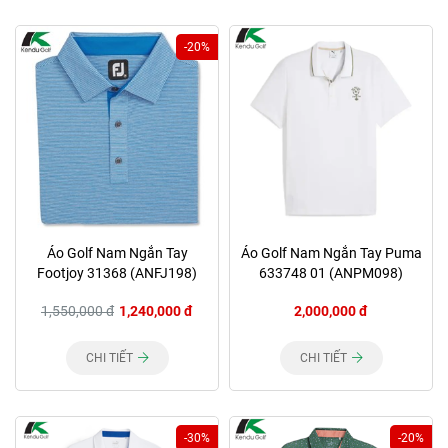
-20%
Áo Golf Nam Ngắn Tay
Áo Golf Nam Ngắn Tay Puma
Footjoy 31368 (ANFJ198)
633748 01 (ANPM098)
1,550,000 đ
1,240,000 đ
2,000,000 đ
CHI TIẾT
CHI TIẾT
-30%
-20%