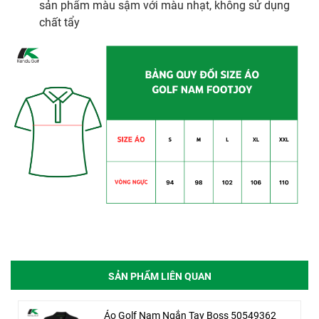
sản phẩm màu sậm với màu nhạt, không sử dụng
chất tẩy
SẢN PHẨM LIÊN QUAN
Áo Golf Nam Ngắn Tay Boss 50549362