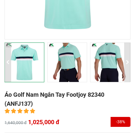
Áo Golf Nam Ngắn Tay Footjoy 82340
(ANFJ137)
1,025,000 đ
-38%
1,640,000 đ