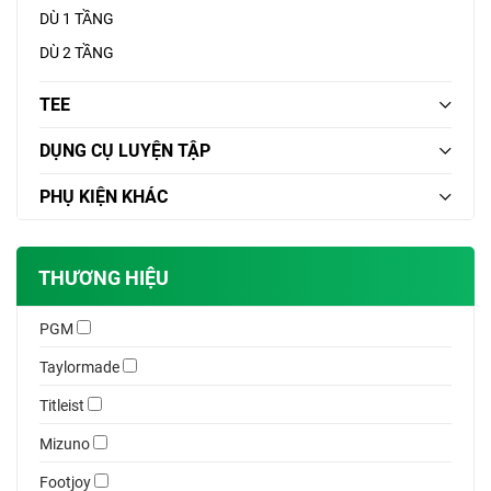
DÙ 1 TẦNG
DÙ 2 TẦNG
TEE
DỤNG CỤ LUYỆN TẬP
PHỤ KIỆN KHÁC
THƯƠNG HIỆU
PGM
Taylormade
Titleist
Mizuno
Footjoy