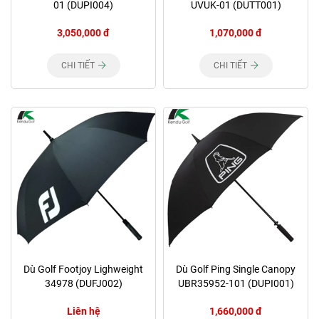
01 (DUPI004)
UVUK-01 (DUTT001)
3,050,000 đ
1,070,000 đ
CHI TIẾT
CHI TIẾT
Dù Golf Footjoy Lighweight
Dù Golf Ping Single Canopy
34978 (DUFJ002)
UBR35952-101 (DUPI001)
Liên hệ
1,660,000 đ