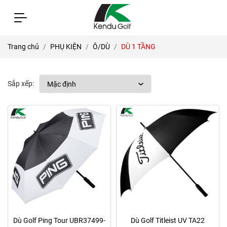
Trang chủ
PHỤ KIỆN
Ô/DÙ
DÙ 1 TẦNG
Sắp xếp:
Dù Golf Ping Tour UBR37499-
Dù Golf Titleist UV TA22