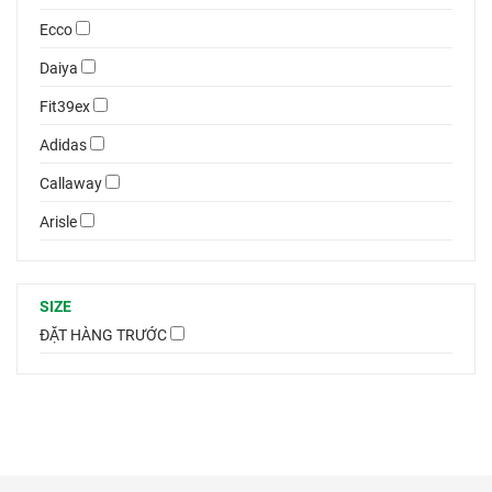
Ecco
Daiya
Fit39ex
Adidas
Callaway
Arisle
SIZE
ĐẶT HÀNG TRƯỚC