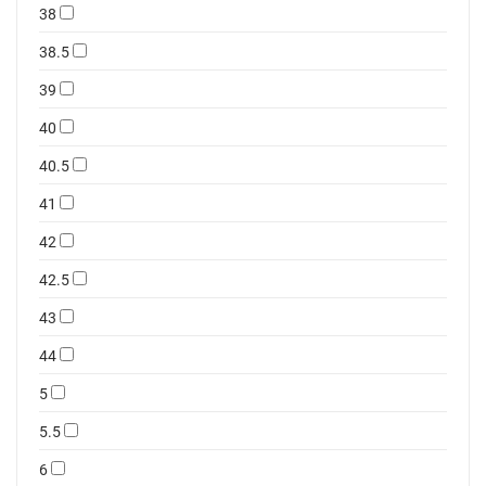
38
38.5
39
40
40.5
41
42
42.5
43
44
5
5.5
6