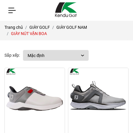
Trang chủ
GIÀY GOLF
GIÀY GOLF NAM
GIÀY NÚT VẶN BOA
Sắp xếp: