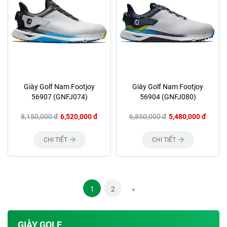
Giày Golf Nam Footjoy
Giày Golf Nam Footjoy
56907 (GNFJ074)
56904 (GNFJ080)
8,150,000 đ
6,520,000 đ
6,850,000 đ
5,480,000 đ
CHI TIẾT
CHI TIẾT
1
2
»
GIÀY GOLF