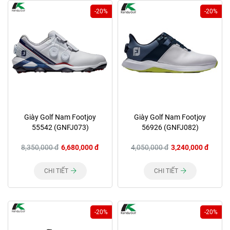
-20%
-20%
Giày Golf Nam Footjoy
Giày Golf Nam Footjoy
55542 (GNFJ073)
56926 (GNFJ082)
8,350,000 đ
6,680,000 đ
4,050,000 đ
3,240,000 đ
CHI TIẾT
CHI TIẾT
-20%
-20%