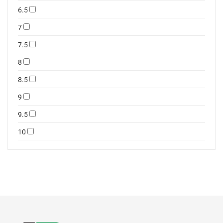
6.5
7
7.5
8
8.5
9
9.5
10