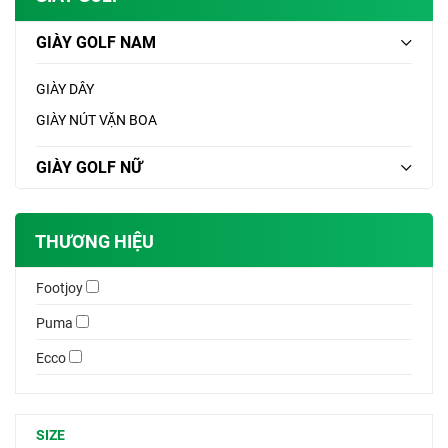
GIÀY GOLF NAM
GIÀY DÂY
GIÀY NÚT VẶN BOA
GIÀY GOLF NỮ
THƯƠNG HIỆU
Footjoy
Puma
Ecco
SIZE