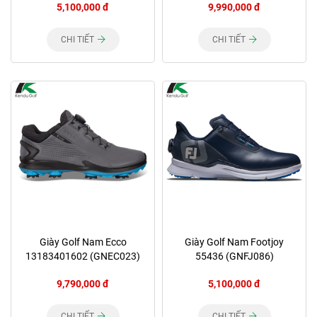
5,100,000 đ
9,990,000 đ
CHI TIẾT
CHI TIẾT
Giày Golf Nam Ecco
Giày Golf Nam Footjoy
13183401602 (GNEC023)
55436 (GNFJ086)
9,790,000 đ
5,100,000 đ
CHI TIẾT
CHI TIẾT