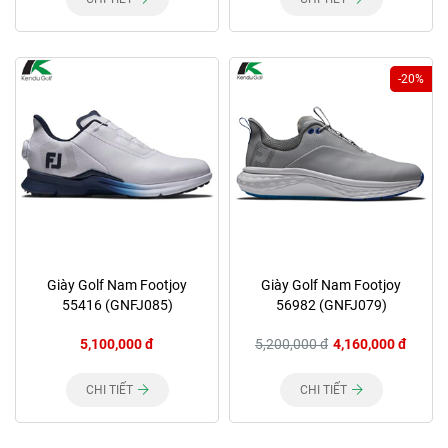
-20%
Giày Golf Nam Footjoy
Giày Golf Nam Footjoy
55416 (GNFJ085)
56982 (GNFJ079)
5,100,000 đ
5,200,000 đ
4,160,000 đ
CHI TIẾT
CHI TIẾT