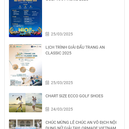
25/03/2025
LỊCH TRÌNH GIẢI ĐẤU TRANG AN
CLASSIC 2025
25/03/2025
CHART SIZE ECCO GOLF SHOES
24/03/2025
CHÚC MỪNG LÊ CHÚC AN VÔ ĐỊCH NỘI
DUNG NỮ GIẢI TAYLORMADE VIETNAM