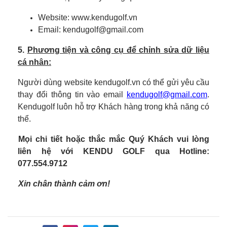
Website: www.kendugolf.vn
Email: kendugolf@gmail.com
5.
Phương tiện và công cụ để chỉnh sửa dữ liệu
cá nhân:
Người dùng website kendugolf.vn có thể gửi yêu cầu
thay đổi thông tin vào email
kendugolf@gmail.com
.
Kendugolf luôn hỗ trợ Khách hàng trong khả năng có
thể.
Mọi chi tiết hoặc thắc mắc Quý Khách vui lòng
liên hệ với KENDU GOLF qua Hotline:
077.554.9712
Xin chân thành cảm ơn!