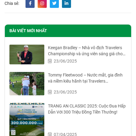
Chia sẻ:
BÀI VIẾT MỚI NHẤT
Keegan Bradley – Nhà vô địch Travelers
Championship và ứng viên sáng giá cho
đội Ryder Cup
23/06/2025
Tommy Fleetwood – Nước mắt, gia đình
và niềm kiêu hãnh tại Travelers
Championship
23/06/2025
TRANG AN CLASSIC 2025: Cuộc Đua Hấp
Dẫn Với 300 Triệu Đồng Tiền Thưởng!
07/04/2025