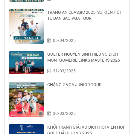
TRANG AN CLASSIC 2025: SỰ KIỆN HỘI
TỤ DÀN SAO VGA TOUR
05/04/2025
GOLFER NGUYỄN SINH HIẾU VÔ ĐỊCH
MONTGOMERIE LINKS MASTERS 2025
31/03/2025
CHẶNG 2 VGA JUNIOR TOUR
30/03/2025
KHỞI TRANH GIẢI VÔ ĐỊCH HỘI VIÊN HỘI
GOLF HẢI PHÒNG 2025