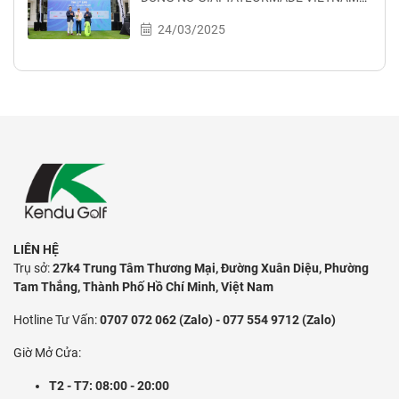
LONG DRIVE CHAMPIONSHIP 2025
24/03/2025
LIÊN HỆ
Trụ sở:
27k4 Trung Tâm Thương Mại, Đường Xuân Diệu, Phường
Tam Thắng, Thành Phố Hồ Chí Minh, Việt Nam
Hotline Tư Vấn:
0707 072 062 (Zalo) - 077 554 9712 (Zalo)
Giờ Mở Cửa:
T2 - T7: 08:00 - 20:00