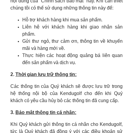
nội dung của “Chính sách bảo mật” này. Khi cần thiết
chúng tôi có thể sử dụng những thông tin này để:
Hỗ trợ khách hàng khi mua sản phẩm.
Liên hệ với khách hàng khi giao nhận sản
phẩm.
Gửi thư ngỏ, thư cảm ơn, thông tin về khuyến
mãi và hàng mới về.
Thực hiện các hoạt động quảng bá liên quan
đến sản phẩm và dịch vụ.
2.
Thời gian lưu trữ thông tin:
Các thông tin của Quý khách sẽ được lưu trữ trong
hệ thống nội bộ của Kendugolf cho đến khi Quý
khách có yêu cầu hủy bỏ các thông tin đã cung cấp.
3.
Bảo mật thông tin cá nhân:
Khi Quý khách gửi thông tin cá nhân cho Kendugolf,
tức là Quý khách đã đồng ý với các điều khoản sử