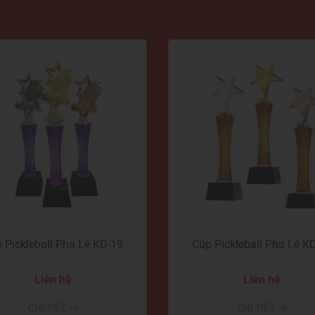
 Pickleball Pha Lê KD-19
Cúp Pickleball Pha Lê K
Liên hệ
Liên hệ
CHI TIẾT
CHI TIẾT