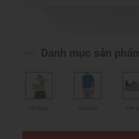
Danh mục sản phẩ
GẬY GOLF
QUẦN ÁO
GIÀY 