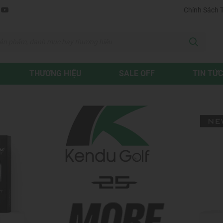
Chính Sách 
THƯƠNG HIỆU
SALE OFF
TIN TỨC