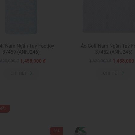
lf Nam Ngắn Tay Footjoy
Áo Golf Nam Ngắn Tay F
37459 (ANFJ246)
37452 (ANFJ245)
1,458,000 đ
1,458,000
,620,000 đ
1,620,000 đ
CHI TIẾT
CHI TIẾT
MÃI
-20%