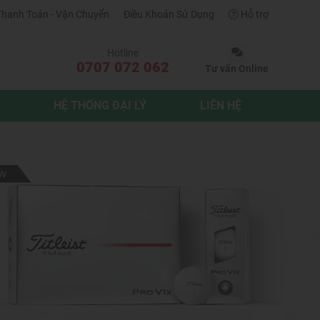
Thanh Toán - Vận Chuyển
Điều Khoản Sử Dụng
Hỗ trợ
Hotline
0707 072 062
Tư vấn Online
HỆ THỐNG ĐẠI LÝ
LIÊN HỆ