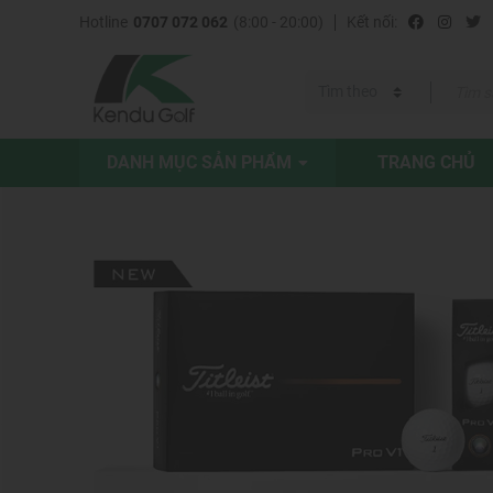
Hotline
0707 072 062
(8:00 - 20:00)
Kết nối:
DANH MỤC SẢN PHẨM
TRANG CHỦ