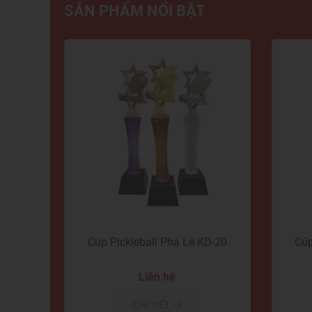
SẢN PHẨM NỔI BẬT
Cúp Pickleball Pha Lê KD-20
Cúp
Liên hệ
CHI TIẾT