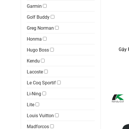
Garmin
Golf Buddy
Greg Norman
Honma
Gậy 
Hugo Boss
Kendu
Lacoste
Le Coq Sportif
Li-Ning
Lite
Louis Vuitton
Madforcos