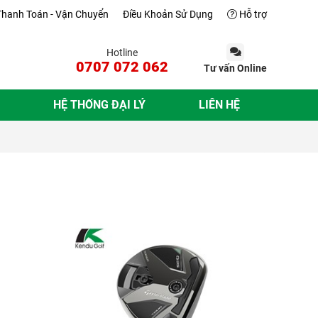
Thanh Toán - Vận Chuyển
Điều Khoản Sử Dụng
Hỗ trợ
Hotline
0707 072 062
Tư vấn Online
HỆ THỐNG ĐẠI LÝ
LIÊN HỆ