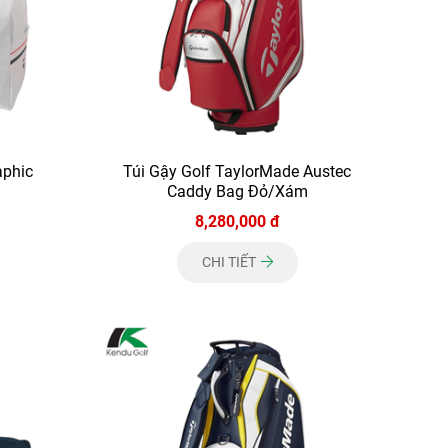
aphic
Túi Gậy Golf TaylorMade Austec
Caddy Bag Đỏ/Xám
8,280,000 đ
CHI TIẾT