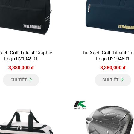
Xách Golf Titleist Graphic
Túi Xách Golf Titleist Gr
Logo U2194901
Logo U2194801
3,380,000 đ
3,380,000 đ
CHI TIẾT
CHI TIẾT