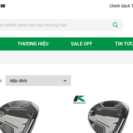
Chính Sách 
THƯƠNG HIỆU
SALE OFF
TIN TỨC
: