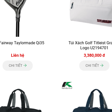
Fairway Taylormade Qi35
Túi Xách Golf Titleist Gr
Logo U2194701
Liên hệ
3,380,000 đ
CHI TIẾT
CHI TIẾT