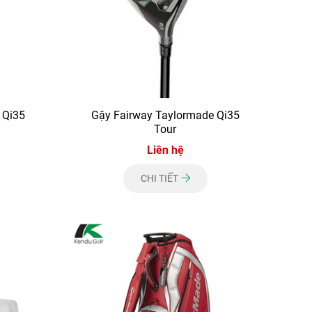
 Qi35
Gậy Fairway Taylormade Qi35
Tour
Liên hệ
CHI TIẾT