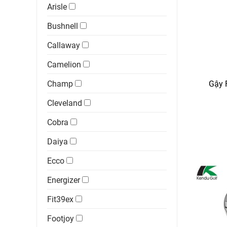
Arisle
Bushnell
Callaway
Camelion
Champ
Gậy 
Cleveland
Cobra
Daiya
Ecco
Energizer
Fit39ex
Footjoy