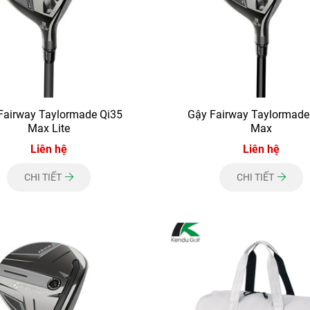
Fairway Taylormade Qi35
Gậy Fairway Taylormade
Max Lite
Max
Liên hệ
Liên hệ
CHI TIẾT
CHI TIẾT