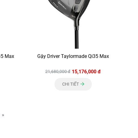
35 Max
Gậy Driver Taylormade Qi35 Max
15,176,000 đ
21,680,000 đ
CHI TIẾT
»