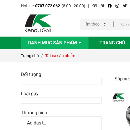
Hotline
0707 072 062
(8:00 - 20:00)
Kết nối:
DANH MỤC SẢN PHẨM
TRANG CHỦ
Trang chủ
Tất cả sản phẩm
Đối tượng
Sắp xếp
Loại gậy
Thương hiệu
Adidas