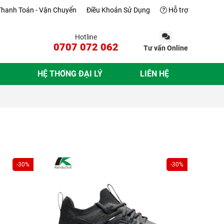
Thanh Toán - Vận Chuyển
Điều Khoản Sử Dụng
Hỗ trợ
Hotline
0707 072 062
Tư vấn Online
HỆ THỐNG ĐẠI LÝ
LIÊN HỆ
-30%
-30%