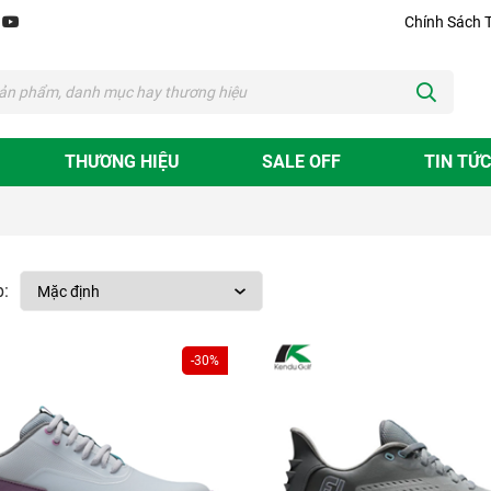
Chính Sách 
THƯƠNG HIỆU
SALE OFF
TIN TỨC
:
-30%