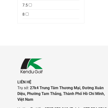
7.5
8
LIÊN HỆ
Trụ sở:
27k4 Trung Tâm Thương Mại, Đường Xuân
Diệu, Phường Tam Thắng, Thành Phố Hồ Chí Minh,
Việt Nam