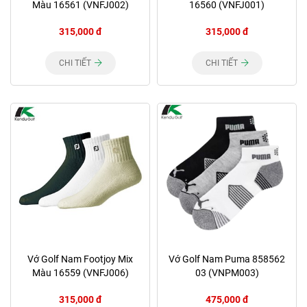
Màu 16561 (VNFJ002)
16560 (VNFJ001)
315,000 đ
315,000 đ
CHI TIẾT
CHI TIẾT
Vớ Golf Nam Footjoy Mix
Vớ Golf Nam Puma 858562
Màu 16559 (VNFJ006)
03 (VNPM003)
315,000 đ
475,000 đ