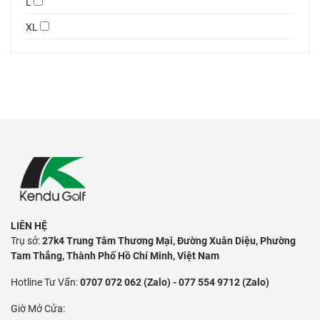
L
XL
LIÊN HỆ
Trụ sở:
27k4 Trung Tâm Thương Mại, Đường Xuân Diệu, Phường
Tam Thắng, Thành Phố Hồ Chí Minh, Việt Nam
Hotline Tư Vấn:
0707 072 062 (Zalo) - 077 554 9712 (Zalo)
Giờ Mở Cửa: