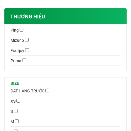
THƯƠNG HIỆU
Ping
Mizuno
Footjoy
Puma
SIZE
ĐẶT HÀNG TRƯỚC
XS
S
M