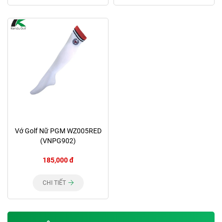
Vớ Golf Nữ PGM WZ005RED
(VNPG902)
185,000 đ
CHI TIẾT