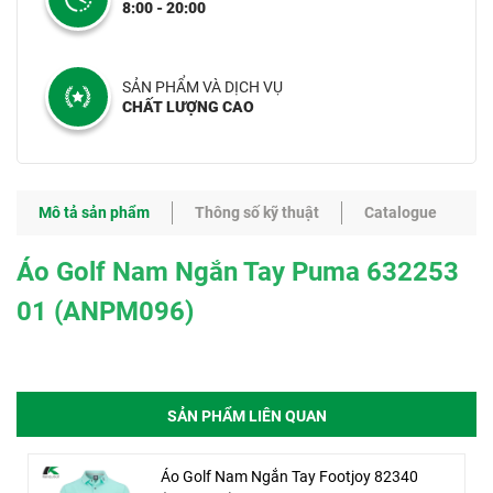
8:00 - 20:00
SẢN PHẨM VÀ DỊCH VỤ
CHẤT LƯỢNG CAO
Mô tả sản phẩm
Thông số kỹ thuật
Catalogue
Áo Golf Nam Ngắn Tay Puma 632253
01 (ANPM096)
SẢN PHẨM LIÊN QUAN
Áo Golf Nam Ngắn Tay Footjoy 82340