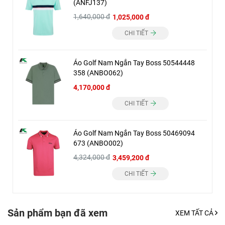
(ANFJ137)
1,640,000 đ
1,025,000 đ
CHI TIẾT
Áo Golf Nam Ngắn Tay Boss 50544448
358 (ANBO062)
4,170,000 đ
CHI TIẾT
Áo Golf Nam Ngắn Tay Boss 50469094
673 (ANBO002)
4,324,000 đ
3,459,200 đ
CHI TIẾT
Sản phẩm bạn đã xem
XEM TẤT CẢ