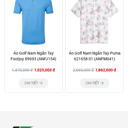
Áo Golf Nam Ngắn Tay
Áo Golf Nam Ngắn Tay Puma
Footjoy 89693 (ANFJ154)
621658 01 (ANPM041)
1,470,000 đ
1,025,000 đ
2,660,000 đ
1,862,000 đ
CHI TIẾT
CHI TIẾT