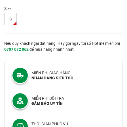
Size
S
Nếu quý khách ngại đặt hàng. Hãy gọi ngay tới số Hotline miễn phí
0707 072 062
để mua hàng nhanh nhất
MIỄN PHÍ GIAO HÀNG
NHẬN HÀNG SIÊU TỐC
MIỄN PHÍ ĐỔI TRẢ
ĐẢM BẢO UY TÍN
THỜI GIAN PHỤC VỤ