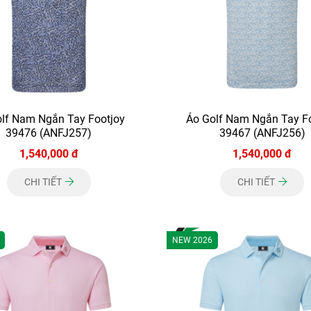
lf Nam Ngắn Tay Footjoy
Áo Golf Nam Ngắn Tay F
39476 (ANFJ257)
39467 (ANFJ256)
1,540,000 đ
1,540,000 đ
CHI TIẾT
CHI TIẾT
NEW 2026