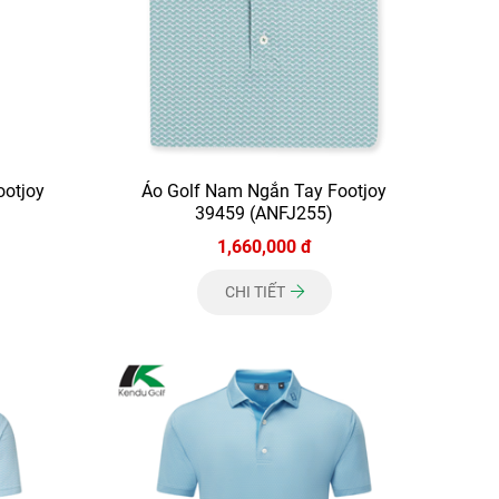
ootjoy
Áo Golf Nam Ngắn Tay Footjoy
39459 (ANFJ255)
1,660,000 đ
CHI TIẾT