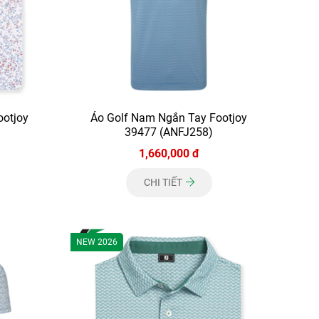
ootjoy
Áo Golf Nam Ngắn Tay Footjoy
39477 (ANFJ258)
1,660,000 đ
CHI TIẾT
NEW 2026