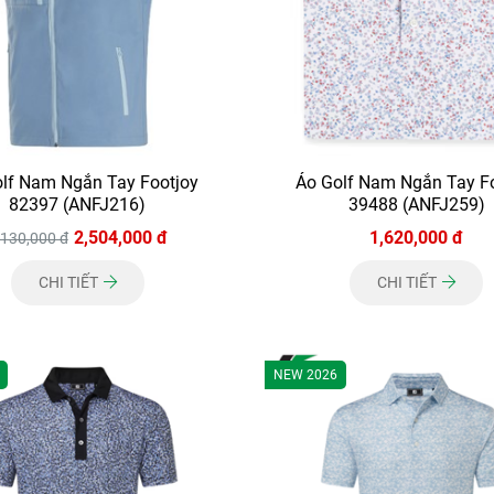
lf Nam Ngắn Tay Footjoy
Áo Golf Nam Ngắn Tay F
82397 (ANFJ216)
39488 (ANFJ259)
2,504,000 đ
1,620,000 đ
,130,000 đ
CHI TIẾT
CHI TIẾT
NEW 2026