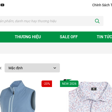
Chính Sách 
THƯƠNG HIỆU
SALE OFF
TIN TỨC
:
-20%
NEW 2026