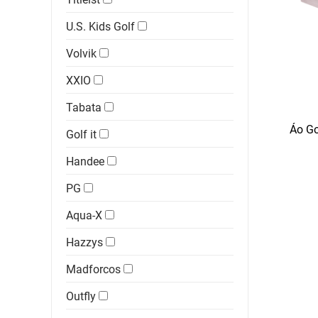
U.S. Kids Golf
Volvik
XXIO
Tabata
Áo Go
Golf it
Handee
PG
Aqua-X
Hazzys
Madforcos
Outfly