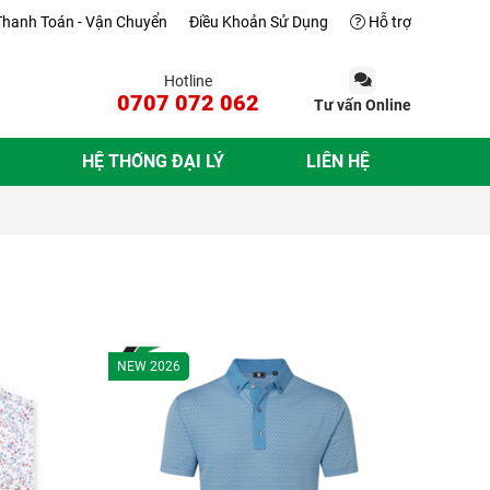
Thanh Toán - Vận Chuyển
Điều Khoản Sử Dụng
Hỗ trợ
Hotline
0707 072 062
Tư vấn Online
HỆ THỐNG ĐẠI LÝ
LIÊN HỆ
NEW 2026