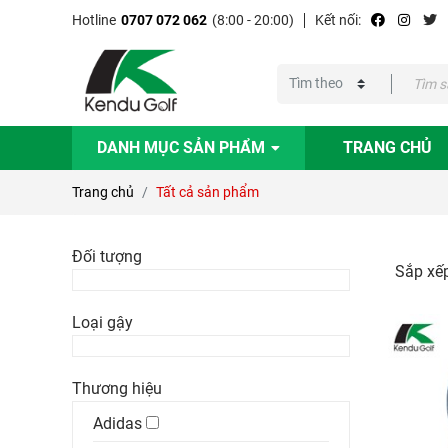
Hotline
0707 072 062
(8:00 - 20:00)
Kết nối:
DANH MỤC SẢN PHẨM
TRANG CHỦ
Trang chủ
Tất cả sản phẩm
Đối tượng
Sắp xếp
Loại gậy
Thương hiệu
Adidas