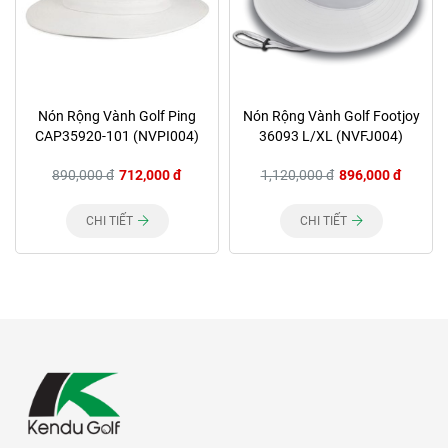
Nón Rộng Vành Golf Ping
Nón Rộng Vành Golf Footjoy
CAP35920-101 (NVPI004)
36093 L/XL (NVFJ004)
890,000 đ
712,000 đ
1,120,000 đ
896,000 đ
CHI TIẾT
CHI TIẾT