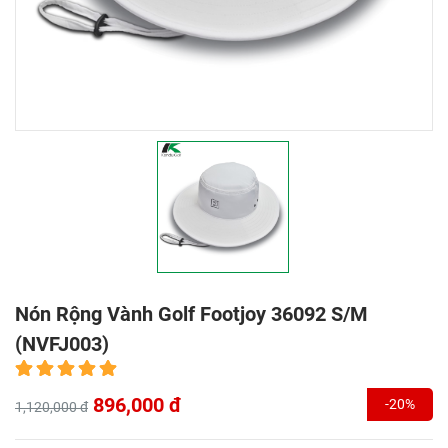
Nón Rộng Vành Golf Footjoy 36092 S/M
(NVFJ003)
896,000 đ
-20%
1,120,000 đ