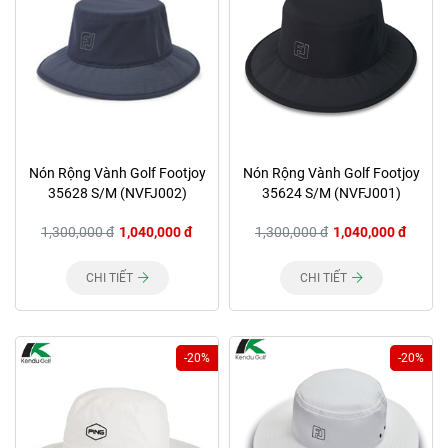
Nón Rộng Vành Golf Footjoy
Nón Rộng Vành Golf Footjoy
35628 S/M (NVFJ002)
35624 S/M (NVFJ001)
1,300,000 đ
1,040,000 đ
1,300,000 đ
1,040,000 đ
CHI TIẾT
CHI TIẾT
-20%
-20%