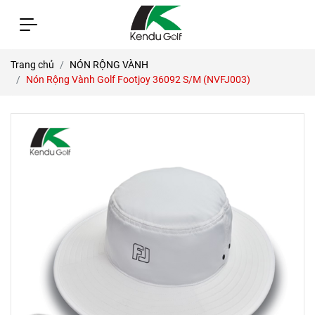
Trang chủ
NÓN RỘNG VÀNH
Nón Rộng Vành Golf Footjoy 36092 S/M (NVFJ003)