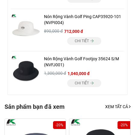
Nón Rộng Vành Golf Ping CAP35920-101
(NVPI004)
890,000 đ
712,000 đ
CHI TIẾT
Nón Rộng Vành Golf Footjoy 35624 S/M
(NVFJ001)
1,300,000 đ
1,040,000 đ
CHI TIẾT
Sản phẩm bạn đã xem
XEM TẤT CẢ
-20%
-20%