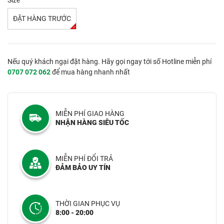
Size
ĐẶT HÀNG TRƯỚC
Nếu quý khách ngại đặt hàng. Hãy gọi ngay tới số Hotline miễn phí
0707 072 062
để mua hàng nhanh nhất
MIỄN PHÍ GIAO HÀNG
NHẬN HÀNG SIÊU TỐC
MIỄN PHÍ ĐỔI TRẢ
ĐẢM BẢO UY TÍN
THỜI GIAN PHỤC VỤ
8:00 - 20:00