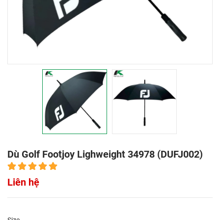
Dù Golf Footjoy Lighweight 34978 (DUFJ002)
Liên hệ