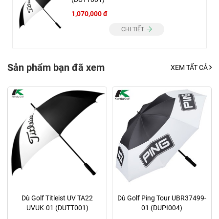
1,070,000 đ
CHI TIẾT
Sản phẩm bạn đã xem
XEM TẤT CẢ
Dù Golf Titleist UV TA22
Dù Golf Ping Tour UBR37499-
UVUK-01 (DUTT001)
01 (DUPI004)