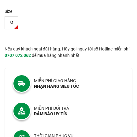
Size
M
Nếu quý khách ngại đặt hàng. Hãy gọi ngay tới số Hotline miễn phí
0707 072 062
để mua hàng nhanh nhất
MIỄN PHÍ GIAO HÀNG
NHẬN HÀNG SIÊU TỐC
MIỄN PHÍ ĐỔI TRẢ
ĐẢM BẢO UY TÍN
THỜI GIAN PHỤC VỤ