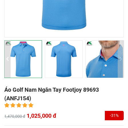
Áo Golf Nam Ngắn Tay Footjoy 89693
(ANFJ154)
1,025,000 đ
-31%
1,470,000 đ