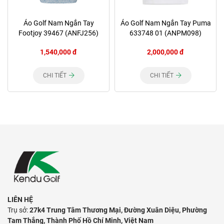
Áo Golf Nam Ngắn Tay
Áo Golf Nam Ngắn Tay Puma
Footjoy 39467 (ANFJ256)
633748 01 (ANPM098)
1,540,000 đ
2,000,000 đ
CHI TIẾT
CHI TIẾT
LIÊN HỆ
Trụ sở:
27k4 Trung Tâm Thương Mại, Đường Xuân Diệu, Phường
Tam Thắng, Thành Phố Hồ Chí Minh, Việt Nam