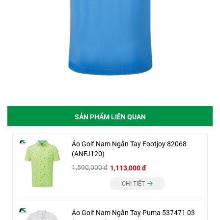
SẢN PHẨM LIÊN QUAN
Áo Golf Nam Ngắn Tay Footjoy 82068
(ANFJ120)
1,590,000 đ
1,113,000 đ
CHI TIẾT
Áo Golf Nam Ngắn Tay Puma 537471 03