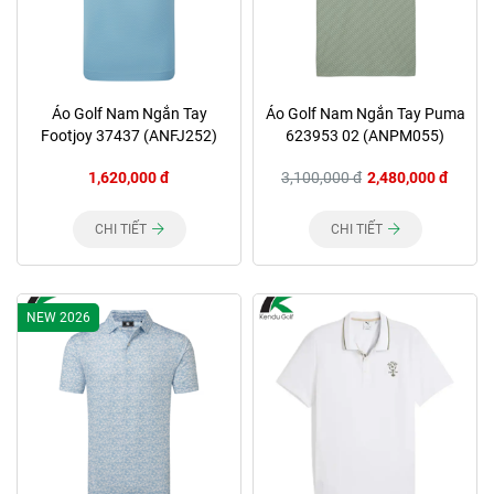
Áo Golf Nam Ngắn Tay
Áo Golf Nam Ngắn Tay Puma
Footjoy 37437 (ANFJ252)
623953 02 (ANPM055)
1,620,000 đ
3,100,000 đ
2,480,000 đ
CHI TIẾT
CHI TIẾT
NEW 2026