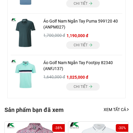
CHI TIẾT
Áo Golf Nam Ngắn Tay Puma 599120 40
(ANPM027)
1,700,000 đ
1,190,000 đ
CHI TIẾT
Áo Golf Nam Ngắn Tay Footjoy 82340
(ANFJ137)
1,640,000 đ
1,025,000 đ
CHI TIẾT
Sản phẩm bạn đã xem
XEM TẤT CẢ
-38%
-30%