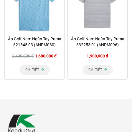
Áo Golf Nam Ngắn Tay Puma
Áo Golf Nam Ngắn Tay Puma
621545 03 (ANPM030)
632253 01 (ANPM096)
2,400,000 đ
1,680,000 đ
1,900,000 đ
CHI TIẾT
CHI TIẾT