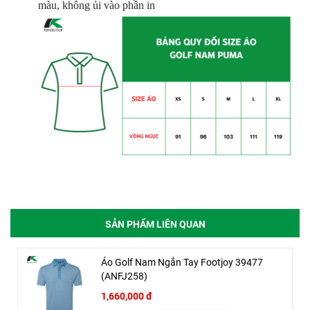
màu, không ủi vào phần in
SẢN PHẨM LIÊN QUAN
Áo Golf Nam Ngắn Tay Footjoy 39477
(ANFJ258)
1,660,000 đ