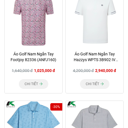
Áo Golf Nam Ngắn Tay
Áo Golf Nam Ngắn Tay
Footjoy 82336 (ANFJ160)
Hazzys WPTS 3B902 IV
(ANHZ008)
1,640,000 đ
1,025,000 đ
4,200,000 đ
2,940,000 đ
CHI TIẾT
CHI TIẾT
-30%