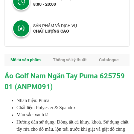
8:00 - 20:00
SẢN PHẨM VÀ DỊCH VỤ
CHẤT LƯỢNG CAO
Mô tả sản phẩm
Thông số kỹ thuật
Catalogue
Áo Golf Nam Ngắn Tay Puma 625759
01 (ANPM091)
Nhãn hiệu: Puma
Chất liệu: Polyester & Spandex
Màu sắc: xanh lá
Hướng dẫn sử dụng: Đóng tất cả khuy, khoá. Sử dụng chất
tẩy rửa cho đồ màu, lộn trái trước khi giặt và giặt đồ cùng