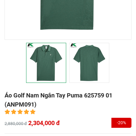
Áo Golf Nam Ngắn Tay Puma 625759 01
(ANPM091)
2,304,000 đ
-20%
2,880,000 đ