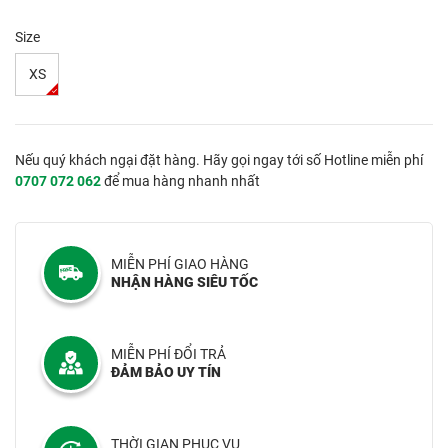
Size
XS
Nếu quý khách ngại đặt hàng. Hãy gọi ngay tới số Hotline miễn phí
0707 072 062
để mua hàng nhanh nhất
MIỄN PHÍ GIAO HÀNG
NHẬN HÀNG SIÊU TỐC
MIỄN PHÍ ĐỔI TRẢ
ĐẢM BẢO UY TÍN
THỜI GIAN PHỤC VỤ