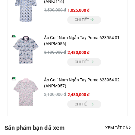
(ANFJ116)
1,590,000 đ
1,025,000 đ
CHI TIẾT
Áo Golf Nam Ngắn Tay Puma 623954 01
(ANPM056)
3,100,000 đ
2,480,000 đ
CHI TIẾT
Áo Golf Nam Ngắn Tay Puma 623954 02
(ANPM057)
3,100,000 đ
2,480,000 đ
CHI TIẾT
Sản phẩm bạn đã xem
XEM TẤT CẢ