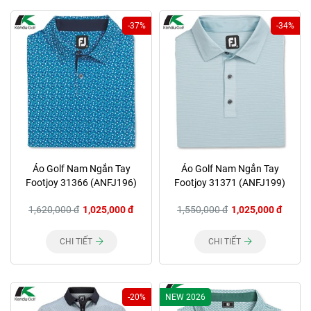
-37%
-34%
Áo Golf Nam Ngắn Tay
Áo Golf Nam Ngắn Tay
Footjoy 31366 (ANFJ196)
Footjoy 31371 (ANFJ199)
1,620,000 đ
1,025,000 đ
1,550,000 đ
1,025,000 đ
CHI TIẾT
CHI TIẾT
-20%
NEW 2026