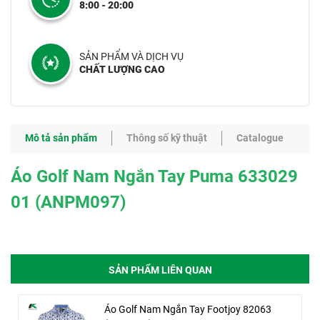
8:00 - 20:00
SẢN PHẨM VÀ DỊCH VỤ
CHẤT LƯỢNG CAO
Mô tả sản phẩm
Thông số kỹ thuật
Catalogue
Áo Golf Nam Ngắn Tay Puma 633029
01 (ANPM097)
SẢN PHẨM LIÊN QUAN
Áo Golf Nam Ngắn Tay Footjoy 82063