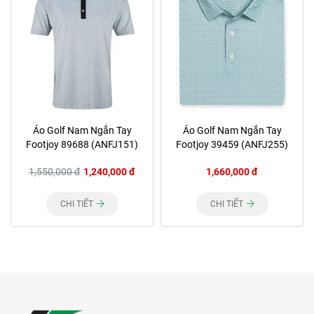
Áo Golf Nam Ngắn Tay
Áo Golf Nam Ngắn Tay
Footjoy 89688 (ANFJ151)
Footjoy 39459 (ANFJ255)
1,550,000 đ
1,240,000 đ
1,660,000 đ
CHI TIẾT
CHI TIẾT