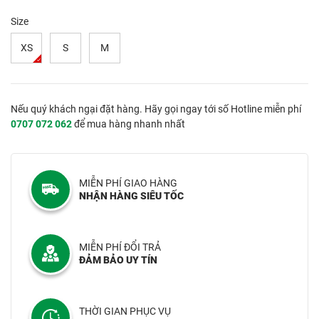
Size
XS
S
M
Nếu quý khách ngại đặt hàng. Hãy gọi ngay tới số Hotline miễn phí
0707 072 062
để mua hàng nhanh nhất
MIỄN PHÍ GIAO HÀNG
NHẬN HÀNG SIÊU TỐC
MIỄN PHÍ ĐỔI TRẢ
ĐẢM BẢO UY TÍN
THỜI GIAN PHỤC VỤ