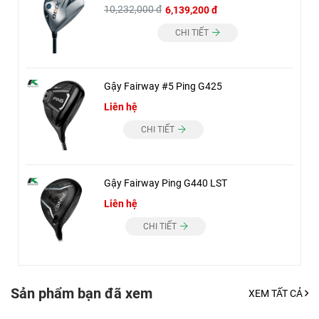
10,232,000 đ
6,139,200 đ
CHI TIẾT
Gậy Fairway #5 Ping G425
Liên hệ
CHI TIẾT
Gậy Fairway Ping G440 LST
Liên hệ
CHI TIẾT
Sản phẩm bạn đã xem
XEM TẤT CẢ