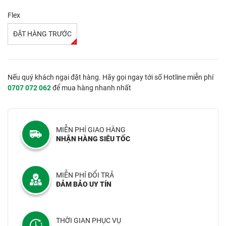
Flex
ĐẶT HÀNG TRƯỚC
Nếu quý khách ngại đặt hàng. Hãy gọi ngay tới số Hotline miễn phí
0707 072 062
để mua hàng nhanh nhất
MIỄN PHÍ GIAO HÀNG
NHẬN HÀNG SIÊU TỐC
MIỄN PHÍ ĐỔI TRẢ
ĐẢM BẢO UY TÍN
THỜI GIAN PHỤC VỤ