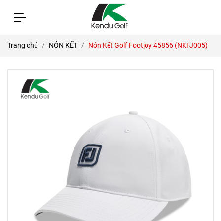
Trang chủ
NÓN KẾT
Nón Kết Golf Footjoy 45856 (NKFJ005)