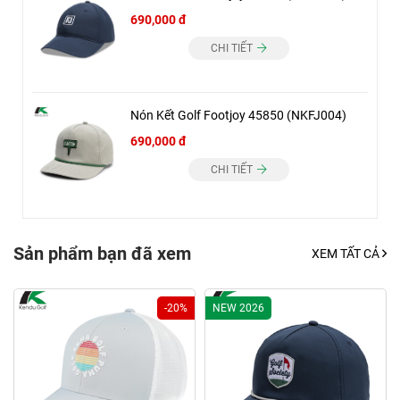
690,000 đ
CHI TIẾT
Nón Kết Golf Footjoy 45850 (NKFJ004)
690,000 đ
CHI TIẾT
Sản phẩm bạn đã xem
XEM TẤT CẢ
-20%
NEW 2026