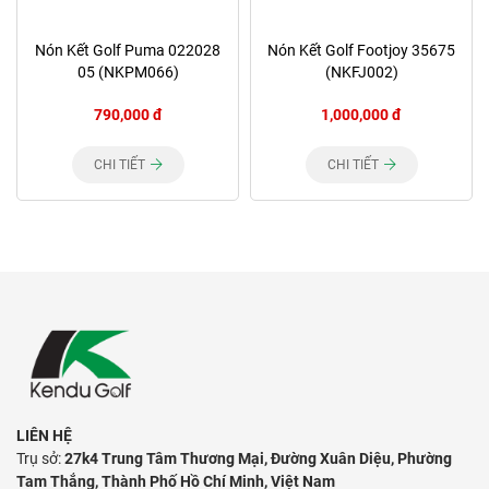
Nón Kết Golf Puma 022028
Nón Kết Golf Footjoy 35675
05 (NKPM066)
(NKFJ002)
790,000 đ
1,000,000 đ
CHI TIẾT
CHI TIẾT
LIÊN HỆ
Trụ sở:
27k4 Trung Tâm Thương Mại, Đường Xuân Diệu, Phường
Tam Thắng, Thành Phố Hồ Chí Minh, Việt Nam