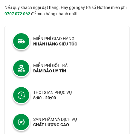
Nếu quý khách ngại đặt hàng. Hãy gọi ngay tới số Hotline miễn phí
0707 072 062
để mua hàng nhanh nhất
MIỄN PHÍ GIAO HÀNG
NHẬN HÀNG SIÊU TỐC
MIỄN PHÍ ĐỔI TRẢ
ĐẢM BẢO UY TÍN
THỜI GIAN PHỤC VỤ
8:00 - 20:00
SẢN PHẨM VÀ DỊCH VỤ
CHẤT LƯỢNG CAO