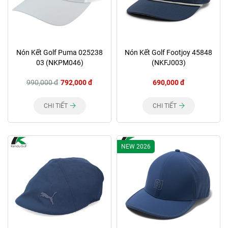
Nón Kết Golf Puma 025238
Nón Kết Golf Footjoy 45848
03 (NKPM046)
(NKFJ003)
990,000 đ
792,000 đ
690,000 đ
CHI TIẾT
CHI TIẾT
NEW 2026