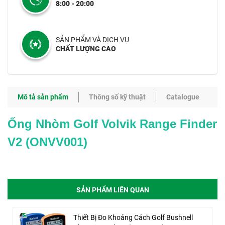
8:00 - 20:00
SẢN PHẨM VÀ DỊCH VỤ
CHẤT LƯỢNG CAO
Mô tả sản phẩm
Thông số kỹ thuật
Catalogue
Ống Nhòm Golf Volvik Range Finder
V2 (ONVV001)
SẢN PHẨM LIÊN QUAN
Thiết Bị Đo Khoảng Cách Golf Bushnell