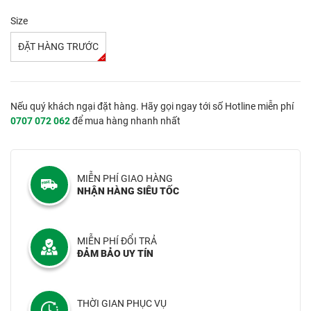
Size
ĐẶT HÀNG TRƯỚC
Nếu quý khách ngại đặt hàng. Hãy gọi ngay tới số Hotline miễn phí
0707 072 062
để mua hàng nhanh nhất
MIỄN PHÍ GIAO HÀNG
NHẬN HÀNG SIÊU TỐC
MIỄN PHÍ ĐỔI TRẢ
ĐẢM BẢO UY TÍN
THỜI GIAN PHỤC VỤ