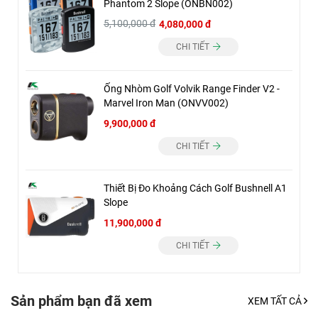
Phantom 2 Slope (ONBN002)
5,100,000 đ
4,080,000 đ
CHI TIẾT
Ống Nhòm Golf Volvik Range Finder V2 -
Marvel Iron Man (ONVV002)
9,900,000 đ
CHI TIẾT
Thiết Bị Đo Khoảng Cách Golf Bushnell A1
Slope
11,900,000 đ
CHI TIẾT
Sản phẩm bạn đã xem
XEM TẤT CẢ