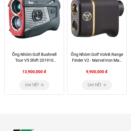
Ống Nhòm Golf Bushnell
Ống Nhòm Golf Volvik Range
Tour V5 Shift 201910
Finder V2 - Marvel Iron Man
(ONBN003)
(ONVV002)
13,900,000 đ
9,900,000 đ
CHI TIẾT
CHI TIẾT