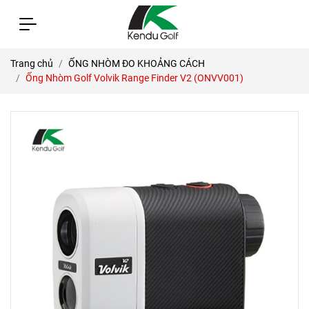
Trang chủ
ỐNG NHÒM ĐO KHOẢNG CÁCH
Ống Nhòm Golf Volvik Range Finder V2 (ONVV001)