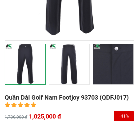
Quần Dài Golf Nam Footjoy 93703 (QDFJ017)
1,025,000 đ
-41%
1,730,000 đ