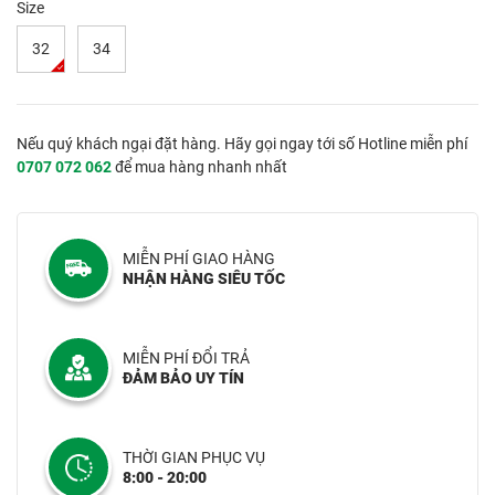
Size
32
34
Nếu quý khách ngại đặt hàng. Hãy gọi ngay tới số Hotline miễn phí
0707 072 062
để mua hàng nhanh nhất
MIỄN PHÍ GIAO HÀNG
NHẬN HÀNG SIÊU TỐC
MIỄN PHÍ ĐỔI TRẢ
ĐẢM BẢO UY TÍN
THỜI GIAN PHỤC VỤ
8:00 - 20:00