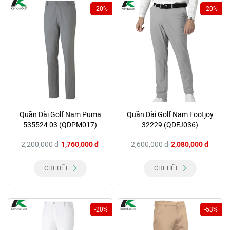
-20%
-20%
Quần Dài Golf Nam Puma
Quần Dài Golf Nam Footjoy
535524 03 (QDPM017)
32229 (QDFJ036)
2,200,000 đ
1,760,000 đ
2,600,000 đ
2,080,000 đ
CHI TIẾT
CHI TIẾT
-20%
-53%