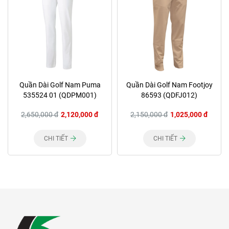
Quần Dài Golf Nam Puma
Quần Dài Golf Nam Footjoy
535524 01 (QDPM001)
86593 (QDFJ012)
2,650,000 đ
2,120,000 đ
2,150,000 đ
1,025,000 đ
CHI TIẾT
CHI TIẾT