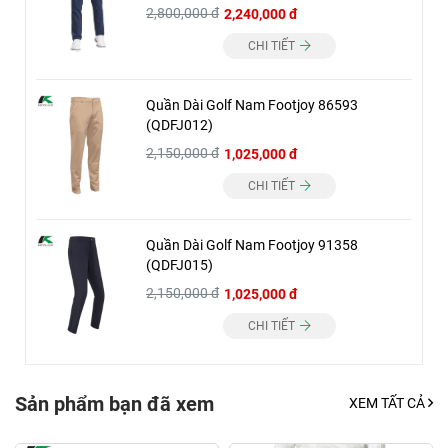
2,800,000 đ
2,240,000 đ
CHI TIẾT
Quần Dài Golf Nam Footjoy 86593
(QDFJ012)
2,150,000 đ
1,025,000 đ
CHI TIẾT
Quần Dài Golf Nam Footjoy 91358
(QDFJ015)
2,150,000 đ
1,025,000 đ
CHI TIẾT
Sản phẩm bạn đã xem
XEM TẤT CẢ