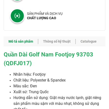
SẢN PHẨM VÀ DỊCH VỤ
CHẤT LƯỢNG CAO
Mô tả sản phẩm
Thông số kỹ thuật
Catalogue
Quần Dài Golf Nam Footjoy 93703
(QDFJ017)
Nhãn hiệu: Footjoy
Chất liệu: Polyester & Spandex
Màu sắc: Đen
Xuất sứ: Trung Quốc
Hướng dẫn sử dụng: Giặt máy nước lạnh, giặt riêng
sản phẩm màu sậm với màu nhạt, không sử dụng