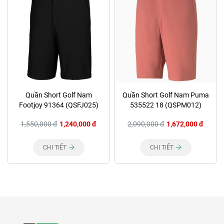
Quần Short Golf Nam
Quần Short Golf Nam Puma
Footjoy 91364 (QSFJ025)
535522 18 (QSPM012)
1,550,000 đ
1,240,000 đ
2,090,000 đ
1,672,000 đ
CHI TIẾT
CHI TIẾT