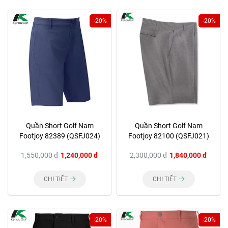
-20%
-20%
Quần Short Golf Nam
Quần Short Golf Nam
Footjoy 82389 (QSFJ024)
Footjoy 82100 (QSFJ021)
1,550,000 đ
1,240,000 đ
2,300,000 đ
1,840,000 đ
CHI TIẾT
CHI TIẾT
-20%
-20%