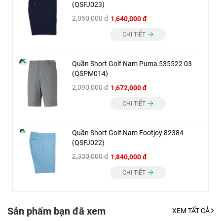
(QSFJ023)
2,050,000 đ
1,640,000 đ
CHI TIẾT
Quần Short Golf Nam Puma 535522 03
(QSPM014)
2,090,000 đ
1,672,000 đ
CHI TIẾT
Quần Short Golf Nam Footjoy 82384
(QSFJ022)
2,300,000 đ
1,840,000 đ
CHI TIẾT
Sản phẩm bạn đã xem
XEM TẤT CẢ