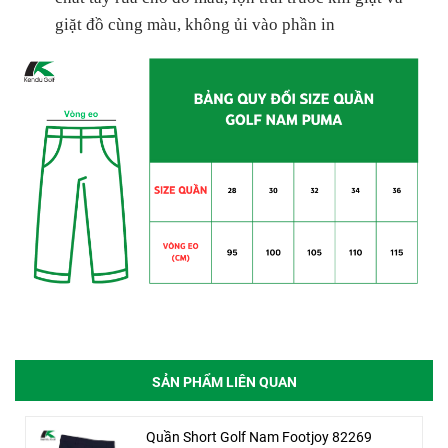
giặt đồ cùng màu, không ủi vào phần in
SẢN PHẨM LIÊN QUAN
Quần Short Golf Nam Footjoy 82269