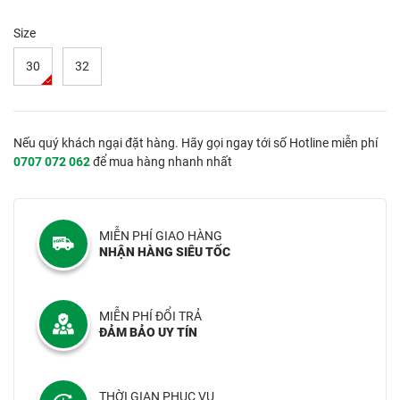
Size
30
32
Nếu quý khách ngại đặt hàng. Hãy gọi ngay tới số Hotline miễn phí
0707 072 062
để mua hàng nhanh nhất
MIỄN PHÍ GIAO HÀNG
NHẬN HÀNG SIÊU TỐC
MIỄN PHÍ ĐỔI TRẢ
ĐẢM BẢO UY TÍN
THỜI GIAN PHỤC VỤ