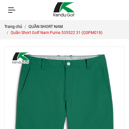
Trang chủ
QUẦN SHORT NAM
Quần Short Golf Nam Puma 535522 31 (QSPM018)