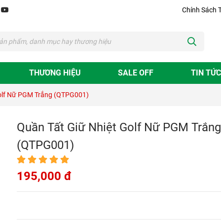
Chính Sách 
THƯƠNG HIỆU
SALE OFF
TIN TỨC
Golf Nữ PGM Trắng (QTPG001)
Quần Tất Giữ Nhiệt Golf Nữ PGM Trắng
(QTPG001)
195,000 đ