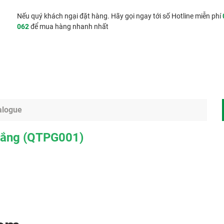
Nếu quý khách ngại đặt hàng. Hãy gọi ngay tới số Hotline miễn phí
062
để mua hàng nhanh nhất
alogue
Trắng (QTPG001)