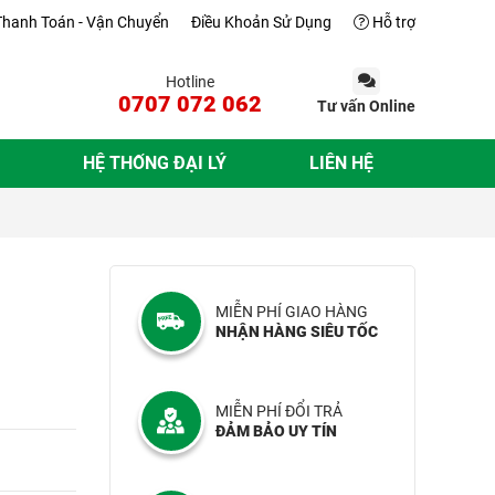
Thanh Toán - Vận Chuyển
Điều Khoản Sử Dụng
Hỗ trợ
Hotline
0707 072 062
Tư vấn Online
HỆ THỐNG ĐẠI LÝ
LIÊN HỆ
MIỄN PHÍ GIAO HÀNG
NHẬN HÀNG SIÊU TỐC
MIỄN PHÍ ĐỔI TRẢ
ĐẢM BẢO UY TÍN