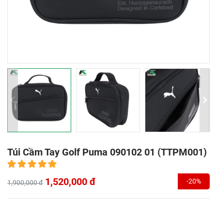
Túi Cầm Tay Golf Puma 090102 01 (TTPM001)
1,520,000 đ
-20%
1,900,000 đ