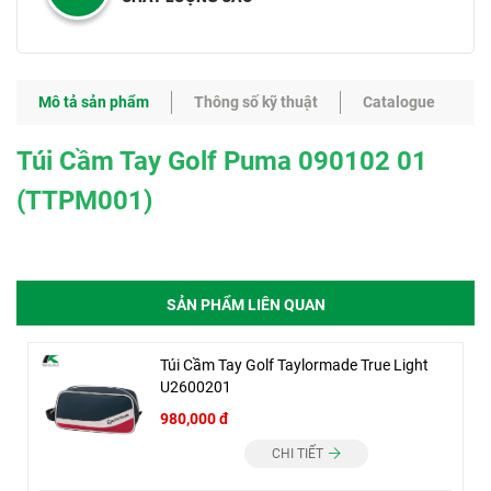
Mô tả sản phẩm
Thông số kỹ thuật
Catalogue
Túi Cầm Tay Golf Puma 090102 01
(TTPM001)
SẢN PHẨM LIÊN QUAN
Túi Cầm Tay Golf Taylormade True Light
U2600201
980,000 đ
CHI TIẾT