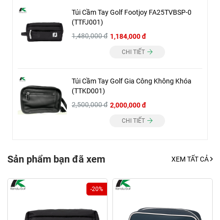
Túi Cầm Tay Golf Footjoy FA25TVBSP-0
(TTFJ001)
1,480,000 đ
1,184,000 đ
CHI TIẾT
Túi Cầm Tay Golf Gia Công Không Khóa
(TTKD001)
2,500,000 đ
2,000,000 đ
CHI TIẾT
Sản phẩm bạn đã xem
XEM TẤT CẢ
-20%