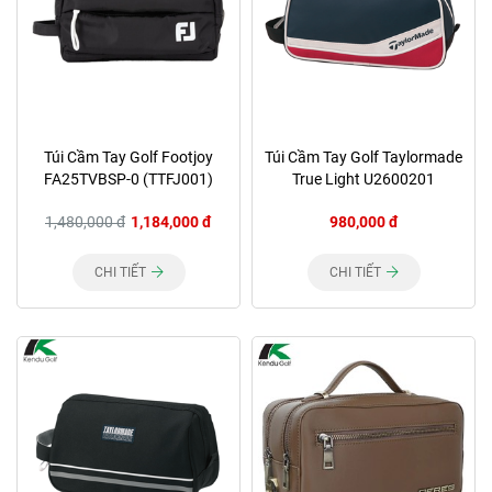
Túi Cầm Tay Golf Footjoy
Túi Cầm Tay Golf Taylormade
FA25TVBSP-0 (TTFJ001)
True Light U2600201
1,480,000 đ
1,184,000 đ
980,000 đ
CHI TIẾT
CHI TIẾT