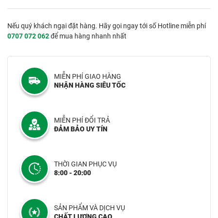
Nếu quý khách ngại đặt hàng. Hãy gọi ngay tới số Hotline miễn phí
0707 072 062
để mua hàng nhanh nhất
MIỄN PHÍ GIAO HÀNG
NHẬN HÀNG SIÊU TỐC
MIỄN PHÍ ĐỔI TRẢ
ĐẢM BẢO UY TÍN
THỜI GIAN PHỤC VỤ
8:00 - 20:00
SẢN PHẨM VÀ DỊCH VỤ
CHẤT LƯỢNG CAO