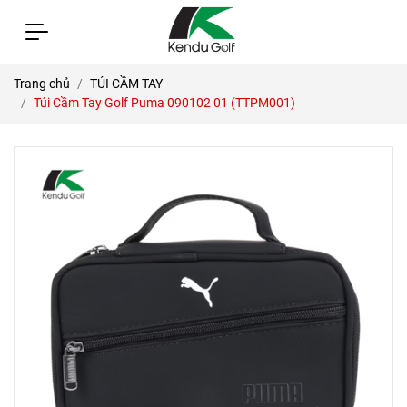
Trang chủ
TÚI CẦM TAY
Túi Cầm Tay Golf Puma 090102 01 (TTPM001)