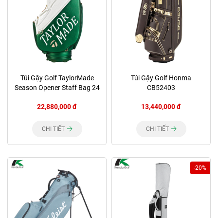
Túi Gậy Golf TaylorMade
Túi Gậy Golf Honma
Season Opener Staff Bag 24
CB52403
22,880,000 đ
13,440,000 đ
CHI TIẾT
CHI TIẾT
-20%