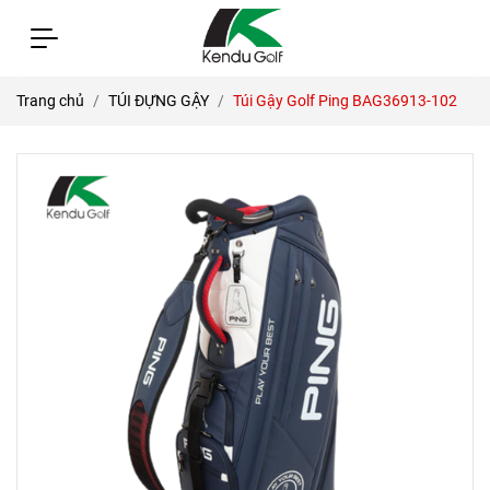
Trang chủ
TÚI ĐỰNG GẬY
Túi Gậy Golf Ping BAG36913-102