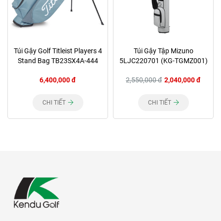
Túi Gậy Golf Titleist Players 4
Túi Gậy Tập Mizuno
Stand Bag TB23SX4A-444
5LJC220701 (KG-TGMZ001)
6,400,000 đ
2,550,000 đ
2,040,000 đ
CHI TIẾT
CHI TIẾT