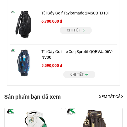
Túi Gậy Golf Taylormade 2MSCB-TJ101
6,700,000 đ
CHI TIẾT
Túi Gậy Golf Le Coq Sprotif QQBVJJ06V-
NV00
5,590,000 đ
CHI TIẾT
Sản phẩm bạn đã xem
XEM TẤT CẢ