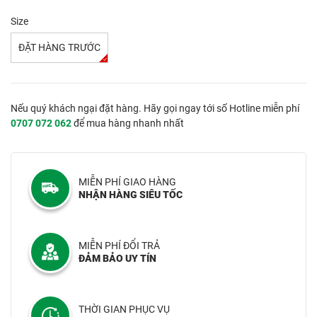
Size
ĐẶT HÀNG TRƯỚC
Nếu quý khách ngại đặt hàng. Hãy gọi ngay tới số Hotline miễn phí
0707 072 062
để mua hàng nhanh nhất
MIỄN PHÍ GIAO HÀNG
NHẬN HÀNG SIÊU TỐC
MIỄN PHÍ ĐỔI TRẢ
ĐẢM BẢO UY TÍN
THỜI GIAN PHỤC VỤ