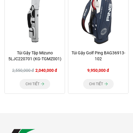
Túi Gậy Tập Mizuno
Túi Gậy Golf Ping BAG36913-
5LJC220701 (KG-TGMZ001)
102
2,550,000 đ
2,040,000 đ
9,950,000 đ
CHI TIẾT
CHI TIẾT