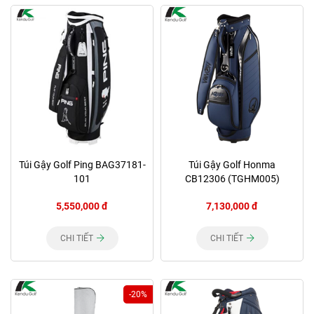
Túi Gậy Golf Ping BAG37181-
Túi Gậy Golf Honma
101
CB12306 (TGHM005)
5,550,000 đ
7,130,000 đ
CHI TIẾT
CHI TIẾT
-20%