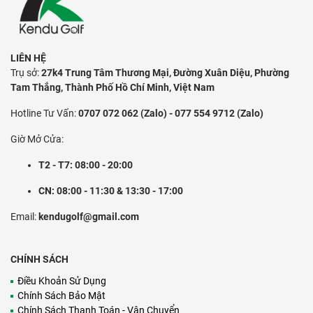
LIÊN HỆ
Trụ sở:
27k4 Trung Tâm Thương Mại, Đường Xuân Diệu, Phường
Tam Thắng, Thành Phố Hồ Chí Minh, Việt Nam
Hotline Tư Vấn:
0707 072 062 (Zalo) - 077 554 9712 (Zalo)
Giờ Mở Cửa:
T2 - T7: 08:00 - 20:00
CN: 08:00 - 11:30 & 13:30 - 17:00
Email:
kendugolf@gmail.com
CHÍNH SÁCH
Điều Khoản Sử Dụng
Chính Sách Bảo Mật
Chính Sách Thanh Toán - Vận Chuyển