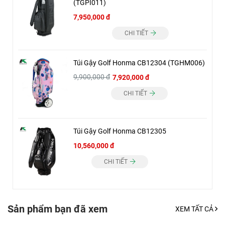
(TGPI011)
7,950,000 đ
CHI TIẾT
Túi Gậy Golf Honma CB12304 (TGHM006)
9,900,000 đ
7,920,000 đ
CHI TIẾT
Túi Gậy Golf Honma CB12305
10,560,000 đ
CHI TIẾT
Sản phẩm bạn đã xem
XEM TẤT CẢ