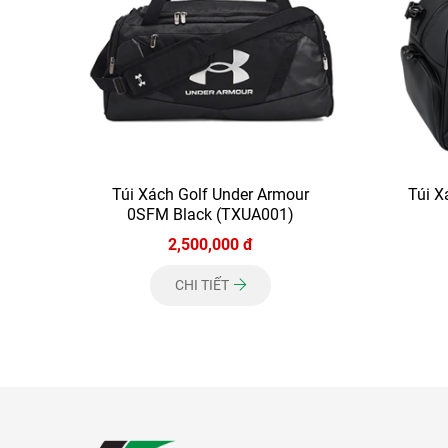
Túi Xách Golf Under Armour
Túi 
0SFM Black (TXUA001)
2,500,000 đ
CHI TIẾT