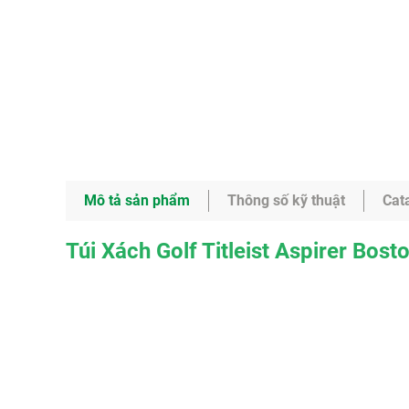
Mô tả sản phẩm
Thông số kỹ thuật
Cat
Túi Xách Golf Titleist Aspirer Bost