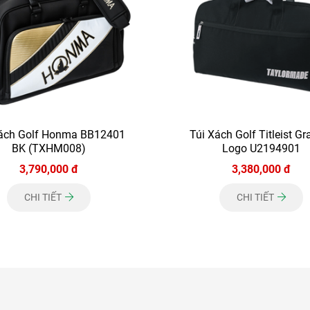
Xách Golf Honma BB12401
Túi Xách Golf Titleist Gr
BK (TXHM008)
Logo U2194901
3,790,000 đ
3,380,000 đ
CHI TIẾT
CHI TIẾT