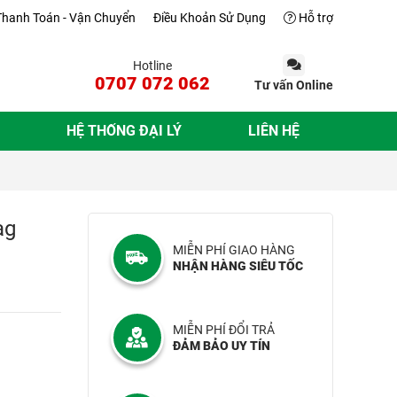
Thanh Toán - Vận Chuyển
Điều Khoản Sử Dụng
Hỗ trợ
Hotline
0707 072 062
Tư vấn Online
HỆ THỐNG ĐẠI LÝ
LIÊN HỆ
ag
MIỄN PHÍ GIAO HÀNG
NHẬN HÀNG SIÊU TỐC
MIỄN PHÍ ĐỔI TRẢ
ĐẢM BẢO UY TÍN