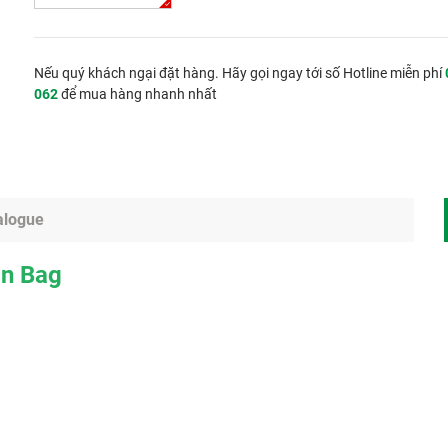
Nếu quý khách ngại đặt hàng. Hãy gọi ngay tới số Hotline miễn phí
062
để mua hàng nhanh nhất
alogue
on Bag