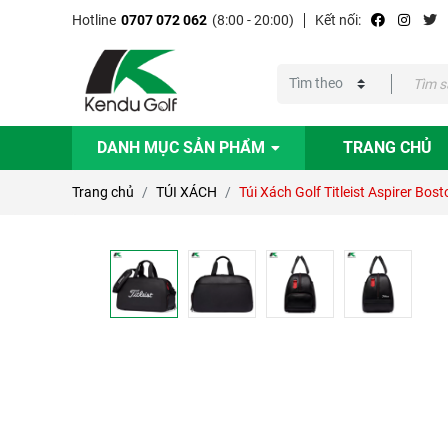
Hotline
0707 072 062
(8:00 - 20:00)
Kết nối:
DANH MỤC SẢN PHẨM
TRANG CHỦ
Trang chủ
TÚI XÁCH
Túi Xách Golf Titleist Aspirer Bos