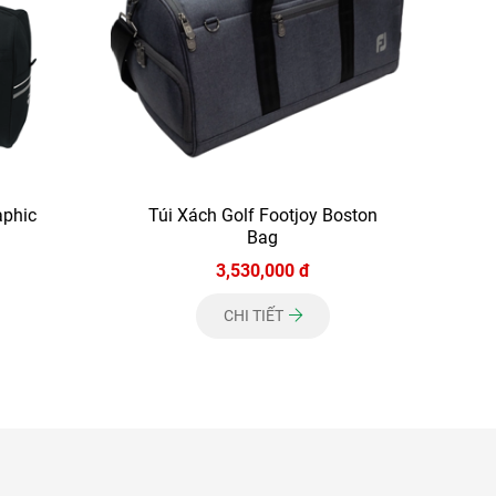
aphic
Túi Xách Golf Footjoy Boston
Bag
3,530,000 đ
CHI TIẾT