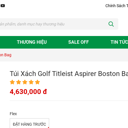
Chính Sách 
THƯƠNG HIỆU
SALE OFF
TIN TỨC
ton Bag
Túi Xách Golf Titleist Aspirer Boston B
4,630,000 đ
Flex
ĐẶT HÀNG TRƯỚC