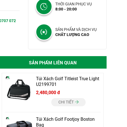
THỜI GIAN PHỤC VỤ
8:00 - 20:00
0707 072
SẢN PHẨM VÀ DỊCH VỤ
CHẤT LƯỢNG CAO
SẢN PHẨM LIÊN QUAN
Túi Xách Golf Titleist True Light
U2199701
2,480,000 đ
CHI TIẾT
Túi Xách Golf Footjoy Boston
Bag