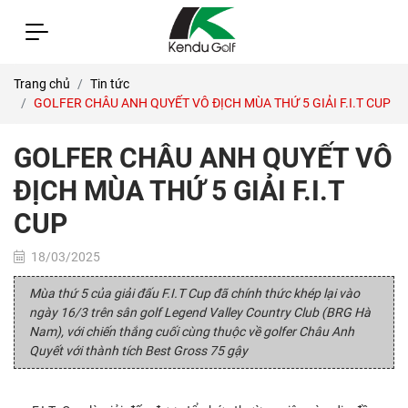
Trang chủ
Tin tức
GOLFER CHÂU ANH QUYẾT VÔ ĐỊCH MÙA THỨ 5 GIẢI F.I.T CUP
GOLFER CHÂU ANH QUYẾT VÔ
ĐỊCH MÙA THỨ 5 GIẢI F.I.T
CUP
18/03/2025
Mùa thứ 5 của giải đấu F.I.T Cup đã chính thức khép lại vào
ngày 16/3 trên sân golf Legend Valley Country Club (BRG Hà
Nam), với chiến thắng cuối cùng thuộc về golfer Châu Anh
Quyết với thành tích Best Gross 75 gậy