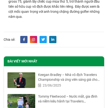
gross 75, giành lấy chiếc cup mùa thứ 5, trở thành người đầu
tiên sở hữu cup vô địch được khắc tên riêng. Đây được xem là
cột mốc quan trọng với anh trong chặng đường golfer những
năm qua.
Chia sẻ:
BÀI VIẾT MỚI NHẤT
Keegan Bradley – Nhà vô địch Travelers
Championship và ứng viên sáng giá cho
đội Ryder Cup
23/06/2025
Tommy Fleetwood – Nước mắt, gia đình
và niềm kiêu hãnh tại Travelers
Championship