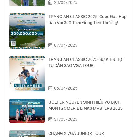
23/06/2025
TRANG AN CLASSIC 2025: Cuộc Đua Hấp
Dẫn Với 300 Triệu Đồng Tiền Thưởng!
07/04/2025
TRANG AN CLASSIC 2025: SỰ KIỆN HỘI
TỤ DÀN SAO VGA TOUR
05/04/2025
GOLFER NGUYỄN SINH HIẾU VÔ ĐỊCH
MONTGOMERIE LINKS MASTERS 2025
31/03/2025
CHẶNG 2 VGA JUNIOR TOUR