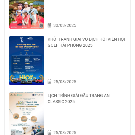
30/03/2025
KHỞI TRANH GIẢI VÔ ĐỊCH HỘI VIÊN HỘI
GOLF HẢI PHÒNG 2025
25/03/2025
LỊCH TRÌNH GIẢI ĐẤU TRANG AN
CLASSIC 2025
25/03/2025