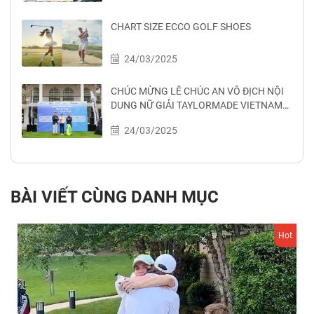
CHART SIZE ECCO GOLF SHOES
24/03/2025
CHÚC MỪNG LÊ CHÚC AN VÔ ĐỊCH NỘI
DUNG NỮ GIẢI TAYLORMADE VIETNAM
LONG DRIVE CHAMPIONSHIP 2025
24/03/2025
BÀI VIẾT CÙNG DANH MỤC
Hot