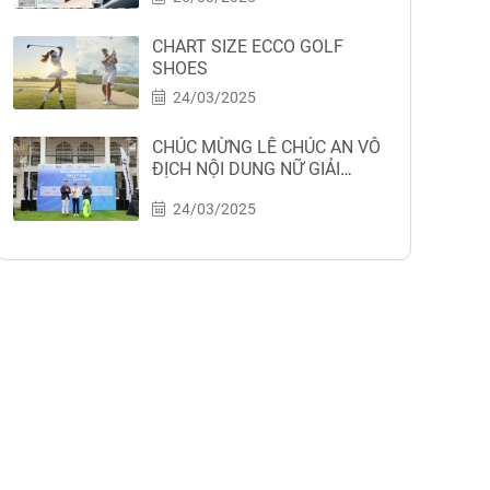
CHART SIZE ECCO GOLF
SHOES
24/03/2025
CHÚC MỪNG LÊ CHÚC AN VÔ
ĐỊCH NỘI DUNG NỮ GIẢI
TAYLORMADE VIETNAM LONG
24/03/2025
DRIVE CHAMPIONSHIP 2025