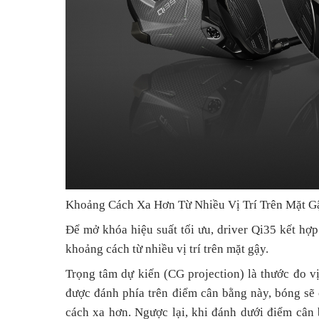
Khoảng Cách Xa Hơn Từ Nhiều Vị Trí Trên Mặt G
Để mở khóa hiệu suất tối ưu, driver Qi35 kết hợp
khoảng cách từ nhiều vị trí trên mặt gậy.
Trọng tâm dự kiến (CG projection) là thước đo v
được đánh phía trên điểm cân bằng này, bóng sẽ
cách xa hơn. Ngược lại, khi đánh dưới điểm cân