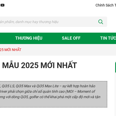
Chính Sách 
THƯƠNG HIỆU
SALE OFF
TIN TỨC
25 MỚI NHẤT
 MẪU 2025 MỚI NHẤT
5, Qi35 LS, Qi35 Max và Qi35 Max Lite – sự kết hợp hoàn hảo
river phải chọn giữa chỉ số quán tính cao (MOI – Moment of
ưng với dòng Qi35, golfer có thể khai phá một cấp độ mới và tận