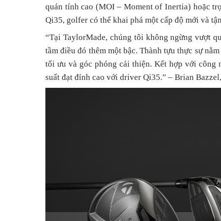
quán tính cao (MOI – Moment of Inertia) hoặc tr
Qi35, golfer có thể khai phá một cấp độ mới và tận
“Tại TaylorMade, chúng tôi không ngừng vượt qu
tầm điều đó thêm một bậc. Thành tựu thực sự nằm
tối ưu và góc phóng cải thiện. Kết hợp với công ng
suất đạt đỉnh cao với driver Qi35.” – Brian Bazzel