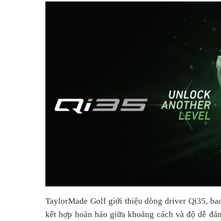
TaylorMade Golf giới thiệu dòng driver Qi35, b
kết hợp hoàn hảo giữa khoảng cách và độ dễ đánh