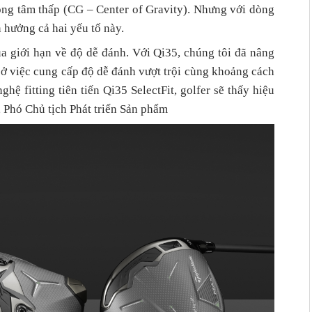
ọng tâm thấp (CG – Center of Gravity). Nhưng với dòng
 hưởng cả hai yếu tố này.
a giới hạn về độ dễ đánh. Với Qi35, chúng tôi đã nâng
 ở việc cung cấp độ dễ đánh vượt trội cùng khoảng cách
hệ fitting tiên tiến Qi35 SelectFit, golfer sẽ thấy hiệu
, Phó Chủ tịch Phát triển Sản phẩm