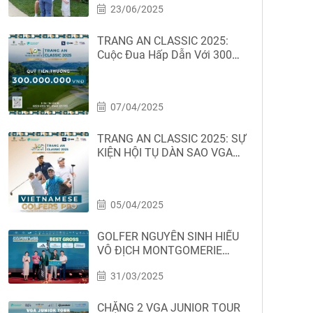
23/06/2025
Championship
TRANG AN CLASSIC 2025:
Cuộc Đua Hấp Dẫn Với 300
Triệu Đồng Tiền Thưởng!
07/04/2025
TRANG AN CLASSIC 2025: SỰ
KIỆN HỘI TỤ DÀN SAO VGA
TOUR
05/04/2025
GOLFER NGUYỄN SINH HIẾU
VÔ ĐỊCH MONTGOMERIE
LINKS MASTERS 2025
31/03/2025
CHẶNG 2 VGA JUNIOR TOUR