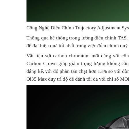
Công Nghệ Điều Chỉnh Trajectory Adjustment Sy
Thông qua hệ thống trọng lượng điều chỉnh TAS, 
để đạt hiệu quả tốt nhất trong việc điều chỉnh quỹ
Vật liệu sợi carbon chromium mới cùng với côn
Carbon Crown giúp giảm trọng lượng không cần t
đáng kể, với độ phân tán chặt hơn 13% so với dòn
Qi35 Max duy trì độ dễ đánh tối đa với chỉ số MO