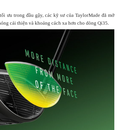
 tối ưu trong đầu gậy, các kỹ sư của TaylorMade đã mở
hóng cải thiện và khoảng cách xa hơn cho dòng Qi35.