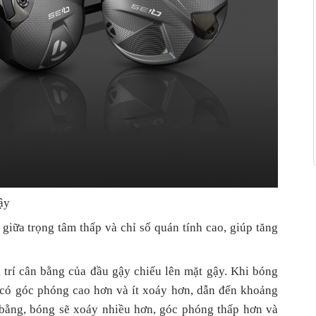
ậy
 giữa trọng tâm thấp và chỉ số quán tính cao, giúp tăng
ị trí cân bằng của đầu gậy chiếu lên mặt gậy. Khi bóng
 có góc phóng cao hơn và ít xoáy hơn, dẫn đến khoảng
 bằng, bóng sẽ xoáy nhiều hơn, góc phóng thấp hơn và