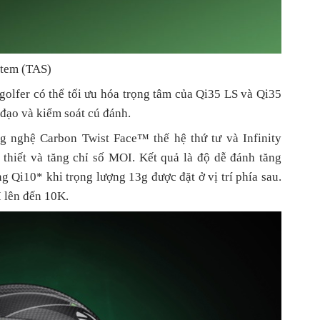
stem (TAS)
golfer có thể tối ưu hóa trọng tâm của Qi35 LS và Qi35
 đạo và kiểm soát cú đánh.
g nghệ Carbon Twist Face™ thế hệ thứ tư và Infinity
hiết và tăng chỉ số MOI. Kết quả là độ dễ đánh tăng
g Qi10* khi trọng lượng 13g được đặt ở vị trí phía sau.
I lên đến 10K.