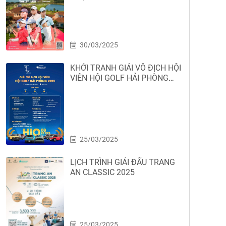
30/03/2025
KHỞI TRANH GIẢI VÔ ĐỊCH HỘI
VIÊN HỘI GOLF HẢI PHÒNG
2025
25/03/2025
LỊCH TRÌNH GIẢI ĐẤU TRANG
AN CLASSIC 2025
25/03/2025