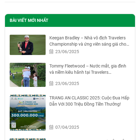
BÀI VIẾT MỚI NHẤT
Keegan Bradley – Nhà vô địch Travelers
Championship và ứng viên sáng giá cho
đội Ryder Cup
23/06/2025
Tommy Fleetwood – Nước mắt, gia đình
và niềm kiêu hãnh tại Travelers
Championship
23/06/2025
TRANG AN CLASSIC 2025: Cuộc Đua Hấp
Dẫn Với 300 Triệu Đồng Tiền Thưởng!
07/04/2025