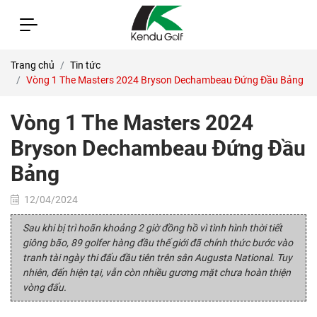
Trang chủ
Tin tức
Vòng 1 The Masters 2024 Bryson Dechambeau Đứng Đầu Bảng
Vòng 1 The Masters 2024
Bryson Dechambeau Đứng Đầu
Bảng
12/04/2024
Sau khi bị trì hoãn khoảng 2 giờ đồng hồ vì tình hình thời tiết
giông bão, 89 golfer hàng đầu thế giới đã chính thức bước vào
tranh tài ngày thi đấu đầu tiên trên sân Augusta National. Tuy
nhiên, đến hiện tại, vẫn còn nhiều gương mặt chưa hoàn thiện
vòng đấu.