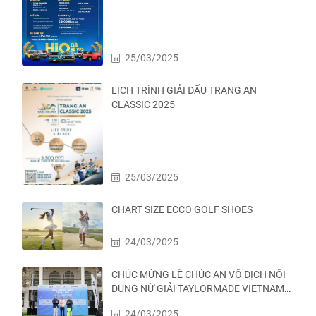
25/03/2025
LỊCH TRÌNH GIẢI ĐẤU TRANG AN
CLASSIC 2025
25/03/2025
CHART SIZE ECCO GOLF SHOES
24/03/2025
CHÚC MỪNG LÊ CHÚC AN VÔ ĐỊCH NỘI
DUNG NỮ GIẢI TAYLORMADE VIETNAM
LONG DRIVE CHAMPIONSHIP 2025
24/03/2025