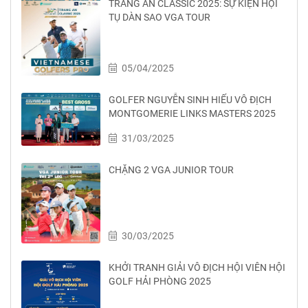
TRANG AN CLASSIC 2025: SỰ KIỆN HỘI
TỤ DÀN SAO VGA TOUR
05/04/2025
GOLFER NGUYỄN SINH HIẾU VÔ ĐỊCH
MONTGOMERIE LINKS MASTERS 2025
31/03/2025
CHẶNG 2 VGA JUNIOR TOUR
30/03/2025
KHỞI TRANH GIẢI VÔ ĐỊCH HỘI VIÊN HỘI
GOLF HẢI PHÒNG 2025