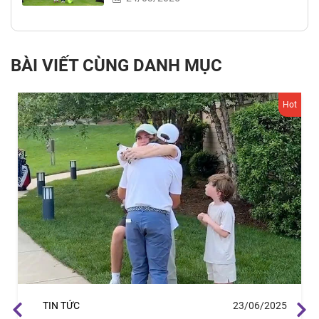
BÀI VIẾT CÙNG DANH MỤC
Hot
TIN TỨC
23/06/2025