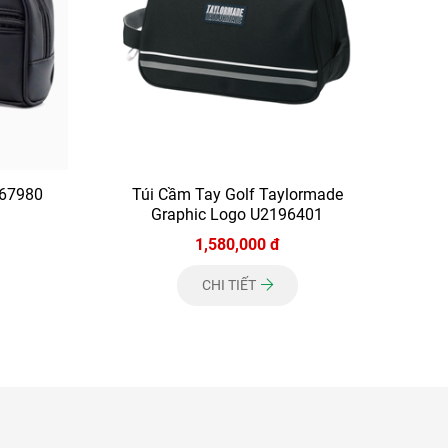
867980
Túi Cầm Tay Golf Taylormade
Graphic Logo U2196401
1,580,000 đ
CHI TIẾT