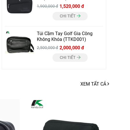
1,520,000 đ
1,900,000 đ
CHI TIẾT
Túi Cầm Tay Golf Gia Công
Không Khóa (TTKD001)
2,000,000 đ
2,500,000 đ
CHI TIẾT
XEM TẤT CẢ