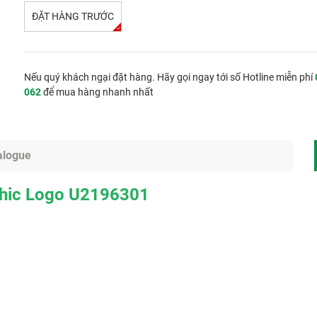
ĐẶT HÀNG TRƯỚC
Nếu quý khách ngại đặt hàng. Hãy gọi ngay tới số Hotline miễn phí
062
để mua hàng nhanh nhất
alogue
phic Logo U2196301