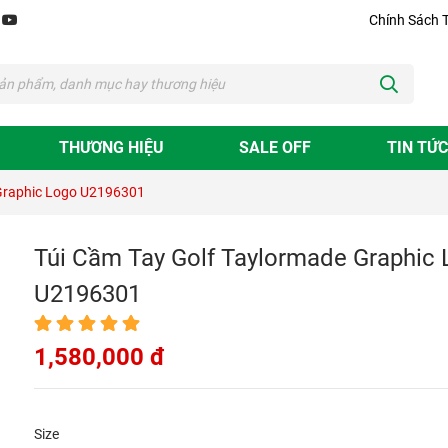
Chính Sách 
THƯƠNG HIỆU
SALE OFF
TIN TỨC
 Graphic Logo U2196301
Túi Cầm Tay Golf Taylormade Graphic
U2196301
1,580,000 đ
Size