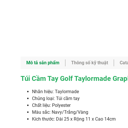
Mô tả sản phẩm
Thông số kỹ thuật
Cat
Túi Cầm Tay Golf Taylormade Gra
Nhãn hiệu: Taylormade
Chủng loại: Túi cầm tay
Chất liệu: Polyester
Màu sắc: Navy/Trắng/Vàng
Kích thước: Dài 25 x Rộng 11 x Cao 14cm