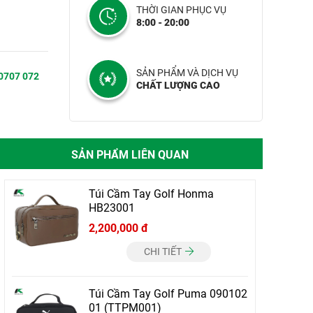
THỜI GIAN PHỤC VỤ
8:00 - 20:00
SẢN PHẨM VÀ DỊCH VỤ
0707 072
CHẤT LƯỢNG CAO
SẢN PHẨM LIÊN QUAN
Túi Cầm Tay Golf Honma
HB23001
2,200,000 đ
CHI TIẾT
Túi Cầm Tay Golf Puma 090102
01 (TTPM001)