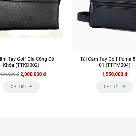
Cầm Tay Golf Gia Công Có
Túi Cầm Tay Golf Puma 
Khóa (TTKD002)
01 (TTPM004)
2,000,000 đ
1,550,000 đ
,500,000 đ
CHI TIẾT
CHI TIẾT