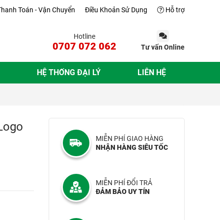
Thanh Toán - Vận Chuyển
Điều Khoản Sử Dụng
Hỗ trợ
Hotline
0707 072 062
Tư vấn Online
HỆ THỐNG ĐẠI LÝ
LIÊN HỆ
 Logo
MIỄN PHÍ GIAO HÀNG
NHẬN HÀNG SIÊU TỐC
MIỄN PHÍ ĐỔI TRẢ
ĐẢM BẢO UY TÍN