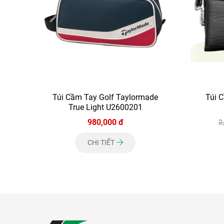
Túi Cầm Tay Golf Taylormade
Túi 
True Light U2600201
980,000 đ
2
CHI TIẾT