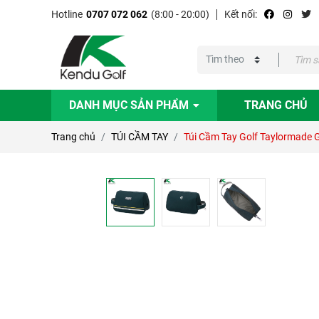
Hotline
0707 072 062
(8:00 - 20:00)
Kết nối:
DANH MỤC SẢN PHẨM
TRANG CHỦ
Trang chủ
TÚI CẦM TAY
Túi Cầm Tay Golf Taylormade